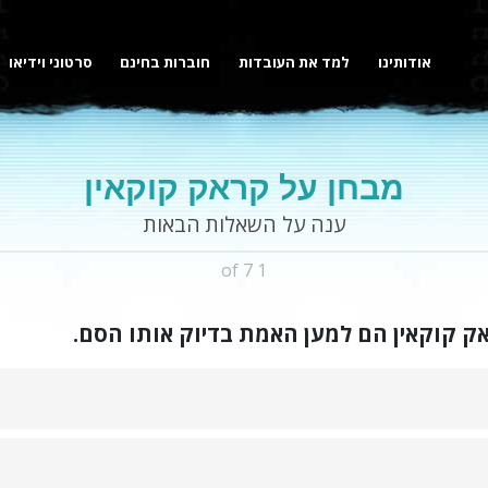
אודותינו
למד את העובדות
חוברות בחינם
סרטוני וידיאו
מבחן על קראק קוקאין
ענה על השאלות הבאות
1 of 7
אק קוקאין הם למען האמת בדיוק אותו הסם.