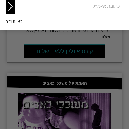
לא תודה
למד את האמת על סמים, הירשם לקורסים אונליין ללא
תשלום.
קורס אונליין ללא תשלום
האמת על משככי כאבים