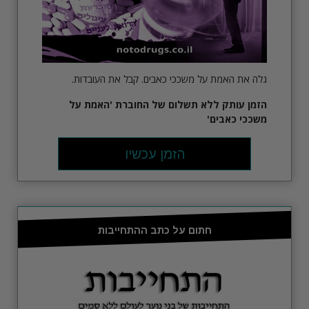
גלה את האמת על משככי כאבים. קבל את העובדות.
הזמן עותק ללא תשלום של החוברת
'האמת על
משככי כאבים'
הזמן עכשיו
חתום על כתב ההתחייבות