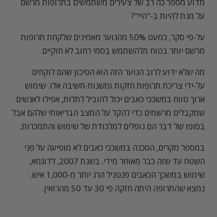
מדוע מספר כה רב של צעירים משתמשים בתרופות מרשם
על מנת להיות ב-"היי"?
על-פי סקר, כמעט 50% מהנוער מאמינים שלקחת תרופות
מרשם יותר בטוח מלהשתמש בסמי רחוב לא חוקיים.
מה שלא ידוע לרוב הנוער הזה הוא הסיכון שהם לוקחים
על-ידי צריכת תרופות חזקות ומשנות-חשיבה אלו. שימוש
ארוך טווח במשככי כאבים יכול להוביל לתלות, אפילו לאנשים
שמקבלים מרשמים כדי להקל על המצב הבריאותי שלהם אבל
בסופו של דבר הם נופלים למלכודת של שימוש והתמכרות.
במספר מקרים, הסכנה במשככי כאבים לא מופיעה על פני
השטח עד שזה כבר מאוחר מידי. בשנת 2007, לדוגמא,
שימוש במשכך הכאבים פנטניל הרג יותר מ-1,000 איש.
נמצא שהתרופה היתה חזקה פי 30 עד 50 מהרואין.