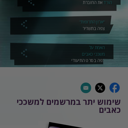
הורד
את החוברת
“ארון התרופות”
צפה בתשדיר
האמת על
משככי כאבים
צפה בסרט התיעודי
שימוש יתר במרשמים למשככי
כאבים