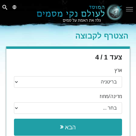
הצטרף לקבוצה
צעד 1 / 4
ארץ
מדינה/מחוז
הבא