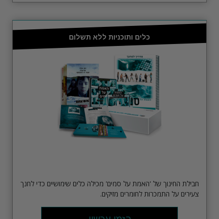
כלים ותוכניות ללא תשלום
חבילת החינוך של 'האמת על סמים' מכילה כלים שימושיים כדי לחנך
צעירים על התמכרות לחומרים מזיקים.