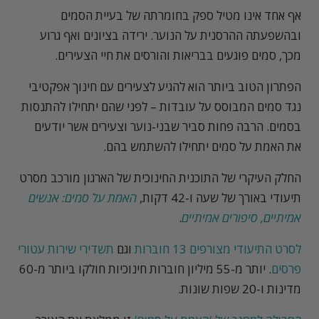
אף אחד אינו מטיל ספק בחומרתה של בעיית הסמים
ובהשפעתה ההרסנית על הנוער. ירידה בציונים ואף גרוע
מכך, סמים פוגעים בבריאות והורסים את חיי הצעירים.
הפתרון הטוב ביותר הוא להגיע לצעירים עם חינוך אפקטיבי
נגד סמים המבוסס על עובדות – לפני שהם יתחילו להתנסות
בסמים. הרבה פחות סביר שבני-נוער וצעירים אשר יודעים
את האמת על סמים יתחילו להשתמש בהם.
החלק העיקרי של התוכנית החינוכית של הארגון מורכב מסרט
תיעודי באורך של שעה ו-42 דקות,
האמת על סמים: אנשים
אמיתיים, סיפורים אמיתיים
.
לסרט התיעודי מצורפים 13 חוברות
וגם
תשדירי שירות עטורי
פרסים
. יותר מ-55 מיליון חוברות חינוכיות חולקו ביותר מ-60
מדינות ו-20 שפות שונות.