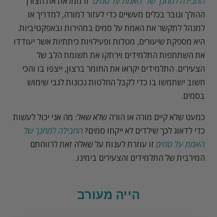
החבילה למחנך של 'האמת על סמים'
זו ממלאת את הצורך
ההולך וגובר בכלים מעשיים כדי לעזור למורה, למדריך או
למנהל לתקשר את האמת על סמים במהירות ובאפקטיביות.
היא מספקת שיעורים, מטלות ופעילויות כיתתיות אשר יעודדו
את השתתפות התלמידים וירתקו את תשומת הלב של
הצעירים. התלמידים יקראו את החומר ברצון, ייצפו בו והכי
חשוב ישתמשו בו כדי לקבל החלטות נכונות לגבי שימוש
בסמים.
כמעט שלא קיים מורה או הורה שלא שאל: מה אני יכול לעשות
כדי לדאוג לכך שילדים לא ייקחו סמים?
החבילה למחנך של
האמת על סמים
זו עוזרת לענות על שאלה זאת לרווחתם
המירבית של התלמידים והצעירים בימינו.
הייה מעורב