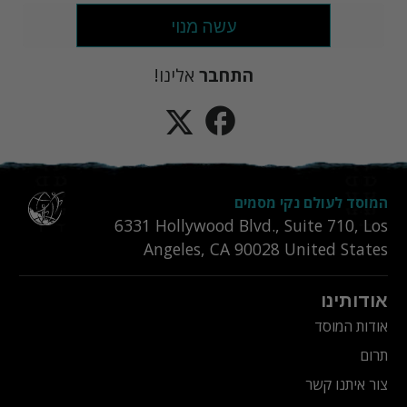
עשה מנוי
התחבר
אלינו!
המוסד לעולם נקי מסמים
6331‎ Hollywood Blvd., Suite 710
,
Los
Angeles
,
CA
90028
United States
אודותינו
אודות המוסד
תרום
צור איתנו קשר