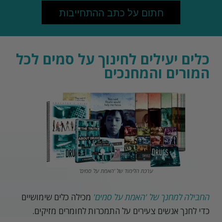
חתום על כתב ההתחייבות
כלים יעילים לחינוך על סמים לכל
המורים והמחנכים
ערכת הלימוד של 'האמת על סמים'
החבילה למחנך של 'האמת על סמים'
מכילה כלים שימושיים
כדי לחנך אנשים צעירים על התמכרות לחומרים מזיקים.