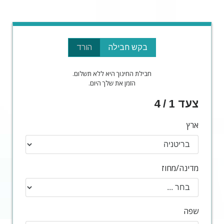
בקש חבילה
הורד
חבילת החינוך היא ללא תשלום.
הזמן את שלך היום.
צעד 1 / 4
ארץ
מדינה/מחוז
שפה