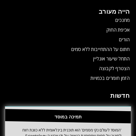
הייה מעורב
מחנכים
אכיפת החוק
הורים
חתום על ההתחייבות ללא סמים
התחל שיעור אונליין
הצטרף לקבוצה
הזמן חומרים בכמויות
חדשות
תמיכה במוסד
'המוסד לעולם נקי מסמים' הוא תוכנית בינלאומית ללא כוונת רווח
לחינוך על סמים שממומנת בגאווה על-ידי ארגון ה-Scientology