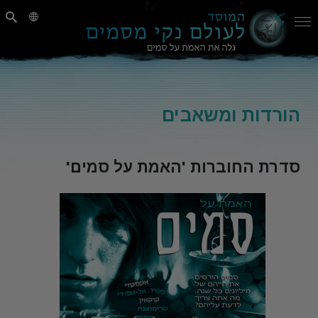
הורדות ומשאבים
סדרת החוברות 'האמת על סמים'