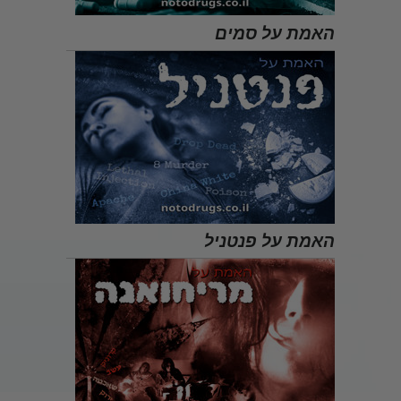
האמת על סמים
האמת על פנטניל