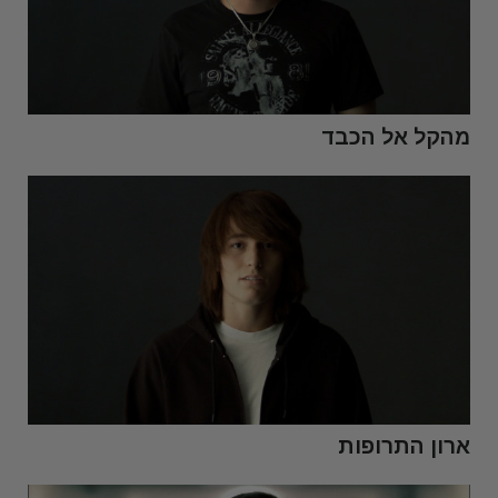
מהקל אל הכבד
ארון התרופות