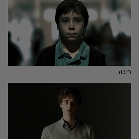
ריכוז