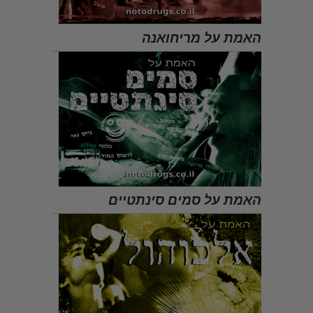
האמת על מריחואנה
האמת על סמים סינתטיים