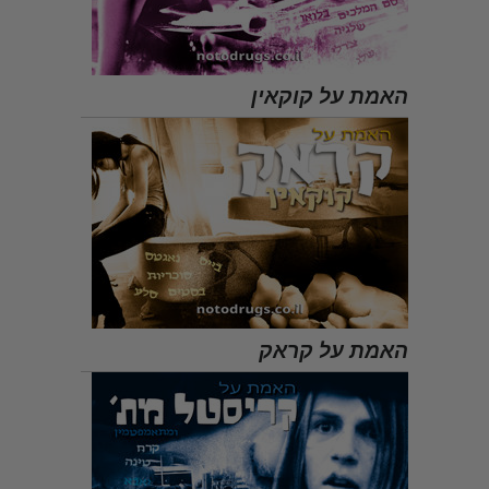
האמת על קוקאין
האמת על קראק