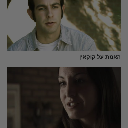
האמת על קוקאין