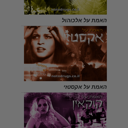
האמת על אלכוהול
האמת על אקסטזי