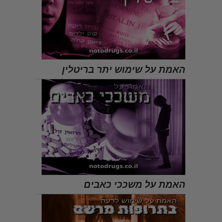
האמת על שימוש יתר בריטלין
האמת על משככי כאבים