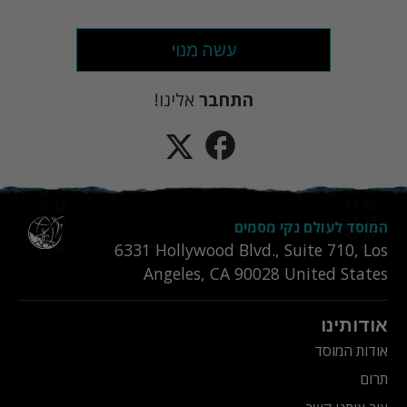
עשה מנוי
התחבר
אלינו!
המוסד לעולם נקי מסמים
6331‎ Hollywood Blvd., Suite 710
,
Los
Angeles
,
CA
90028
United States
אודותינו
אודות המוסד
תרום