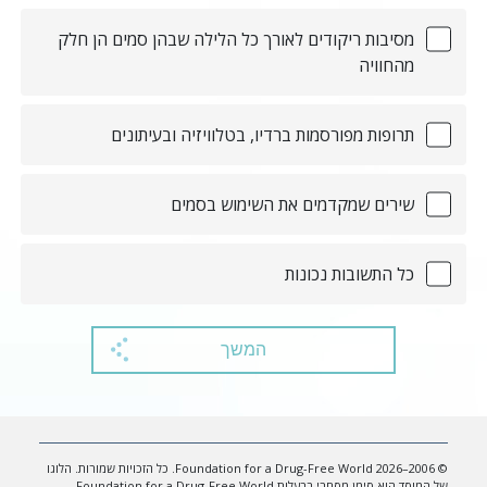
מסיבות ריקודים לאורך כל הלילה שבהן סמים הן חלק
מהחוויה
תרופות מפורסמות ברדיו, בטלוויזיה ובעיתונים
שירים שמקדמים את השימוש בסמים
כל התשובות נכונות
המשך
© 2006–2026 Foundation for a Drug-Free World. כל הזכויות שמורות. הלוגו
של המוסד הוא סימן מסחרי בבעלות Foundation for a Drug-Free World.