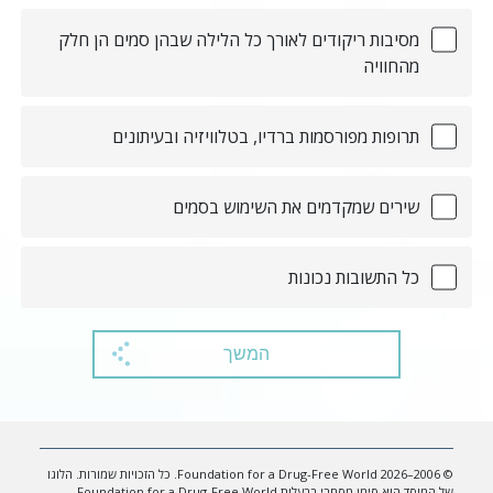
מסיבות ריקודים לאורך כל הלילה שבהן סמים הן חלק
מהחוויה
תרופות מפורסמות ברדיו, בטלוויזיה ובעיתונים
שירים שמקדמים את השימוש בסמים
כל התשובות נכונות
המשך
© 2006–2026 Foundation for a Drug-Free World. כל הזכויות שמורות. הלוגו
של המוסד הוא סימן מסחרי בבעלות Foundation for a Drug-Free World.