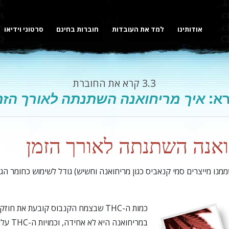
אודותינו
למד את העובדות
חוברות בחינם
סרטוני וידיאו
3.3
קרא את החוברת
א:
איך מריחואנה השתנתה לאורך הזמ
ואנה השתנתה לאורך הזמן
נו מייצרים סמי קנאביס כגון מריחואנה וחשיש) גודל לשימוש כחומר הגור
במריחואנה היא לא אחידה, וכמויות ה-THC עלו בהתמדה.