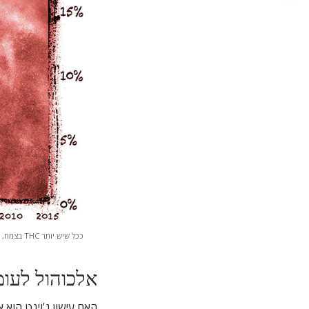
ככל שיש יותר THC בצמח, כך הוא יותר פסיכואקטיבי וכך הפוטנציאל גבוה יותר להשתמש בו, להתמכר לו, והשפעות מזיקות אחרות.
אלכוהול לעו
ה
אם עישון ג'וינט הוא 