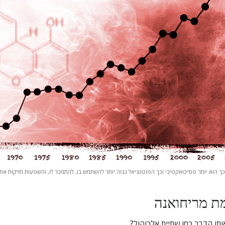
מת מריחואנה
אותו הדבר כמו שתיית אלכוהול?