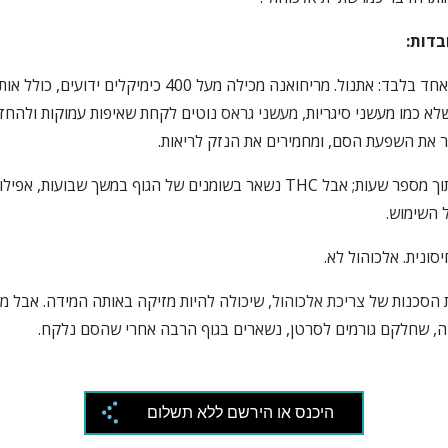
בדות:
אלכוהול מורכב מחומר אחד בלבד: אתנול. מריחואנה מכילה מעל 00
א כמו מעשני סיגריות,
מעשני גראס
נוטים לקחת שאיפות עמוקות ולהחזי
 את השפעת הסם, ומחמירים את הנזק לריאות.
אלכוהול יוצא מהגוף בתוך מספר שעות; אבל THC נשאר בשומנים של הגוף במשך ש
 השימוש.
ת הסכנות של
צריכת אלכוהול,
שיכולה להיות מזיקה באותה המידה. אבל מ
ה, שחלקם גורמים לסרטן, נשארים בגוף הרבה אחרי שהסם נלקח.
היכנס או הירשם ללא תשלום