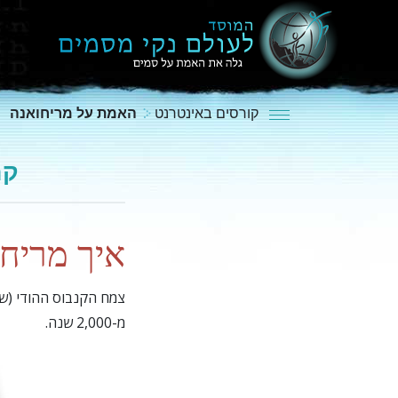
קורסים באינטרנט
האמת על מריחואנה
קר
איך מריח
צמח הקנבוס ההודי (שממ
מ-2,000 שנה.