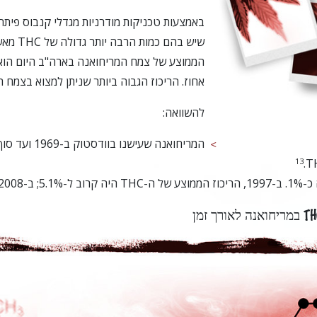
באמצעות טכניקות מודרניות מגדלי קנבוס פיתח
שיש בהם כמו
אחוז. הריכוז הגבוה ביותר שניתן למצוא בצמח הוא 32 אח
להשוואה:
המריחואנה שעישנו בוודסטוק ב-1969 ועד סוף שנות ה-70
13