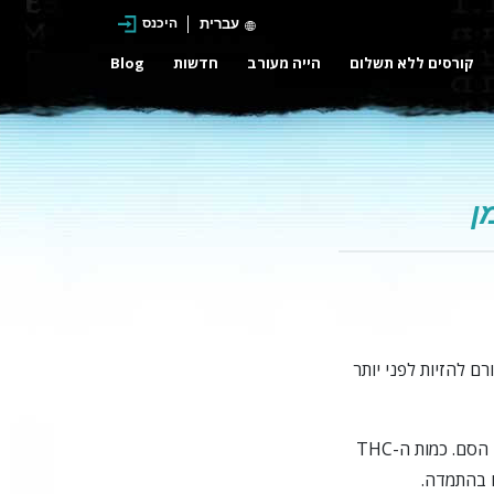
עברית
היכנס
קורסים ללא תשלום
הייה מעורב
חדשות
Blog
ן
ם להזיות לפני יותר
כמות ה-THC שבצמח הקנבוס קובעת את חוזק הסם. כמות ה-THC