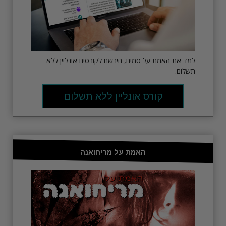
למד את האמת על סמים, הירשם לקורסים אונליין ללא
תשלום.
קורס אונליין ללא תשלום
האמת על מריחואנה