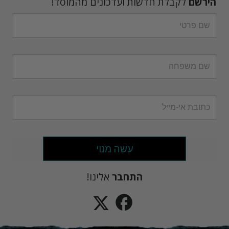
הירשם
לקבלת חדשות ועדכונים מהמוסד!
עשה מנוי
התחבר
אלינו!