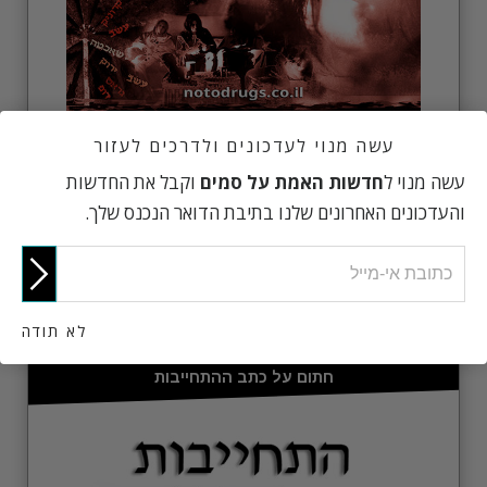
גלה מה סוחרי מריחואנה לא ירצו שתגלה. קבל את העובדות.
עשה מנוי לעדכונים ולדרכים לעזור
הזמן עותק ללא תשלום של החוברת
'האמת על
עשה מנוי ל
חדשות האמת על סמים
וקבל את החדשות
מריחואנה'
והעדכונים האחרונים שלנו בתיבת הדואר הנכנס שלך.
הזמן עכשיו
לא תודה
חתום על כתב ההתחייבות