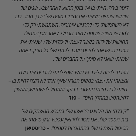
ליטר בירה. הייתי בן 14 בזמן ההוא. לאחר שבע שנים של
שימוש ושתייה מצאתי את עצמי בסופה של הדרך מכור. כבר
לא השתמשתי כדי להרגיש אופוריה, השתמשתי רק כדי
להרגיש משהו שדומה למצב נורמלי. לאחר מכן התחילו
תחושות שליליות בקשר לעצמי וליכולות שלי. שנאתי את
הפרנויה. שנאתי להביט מעבר לכתף שלי כל הזמן. באמת
שנאתי שאני לא סומך על החברים שלי.
הפכתי להיות כל-כך פרנואיד שהצלחתי להבריח את כולם
ומצאתי את עצמי במקום הנורא שאף אחד לא רוצה להיות בו –
הייתי לבד. הייתי מתעורר בבוקר ומתחיל להשתמש, וממשיך
להשתמש במהלך היום".
–
פול
"קיבלתי את הג'וינט הראשון שלי במגרש המשחקים של
בית-הספר שלי. אני מכור להרואין עכשיו, ורק סיימתי את
הטיפול השמיני שלי בהתמכרות לסמים".
–
כריסטיאן