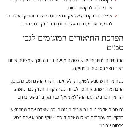
ארוכי טווח לרקמות המוח.
אפילו כמות קטנה של אקסטזי יכולה להיות מספיק רעילה כדי
להרעיל את מערכת העצבים ולגרום לנזק בלתי הפיך.
הפרכת
התיאורים המוגזמים לגבי
סמים
התדמית ה-"חיובית" שיש לסמים מגיעה ברובה מכך שמציגים אותם
באור נוצץ בסרטים ובמוזיקה.
כשחומר חדש מגיע לשוק, רק לעיתים רחוקות הוא נחשב כמסוכן,
הרבה אחרי שהנזק הופך לברור. כשזה קורה הנזק כבר נעשה,
והרעיון הכוזב שהסם הוא "לא מזיק" כבר מקובל באופן נרחב.
גם סביב אקסטזי היו תיאורים מוגזמים. כפי שאדם אחד שמתמצא
בתקשורת אמר "זה כאילו שאיזה קוסם שיווקי המציא איזה מסע
פרסום עבורו".