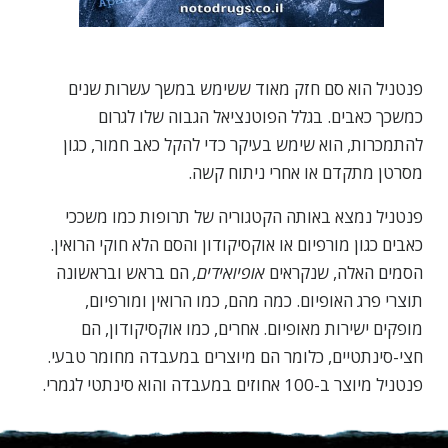
פנטניל הוא סם חזק מאוד ששימש במשך עשרות שנים
כמשכך כאבים. בגלל הפוטנציאל הגבוה שלו לגרום
להתמכרות, הוא שימש בעיקר כדי להקל כאב חמור, כגון
מסרטן מתקדם או אחרי ניתוח קשה.
פנטניל נמצא באותה הקטגוריה של תרופות כמו משככי
כאבים כגון מורפיום או אוקסיקודון והסם הלא חוקי הרואין.
הסמים האלה, שנקראים
אופיואידים,
הם בראש ובראשונה
תוצרי פרג האופיום. כמה מהם, כמו הרואין ומורפיום,
מופקים ישירות מאופיום. אחרים, כמו אוקסיקודון, הם
חצי-סינתטיים, כלומר הם מיוצרים במעבדה מחומר טבעי.
פנטניל מיוצר ב-100 אחוזים במעבדה והוא סינתטי לגמרי.