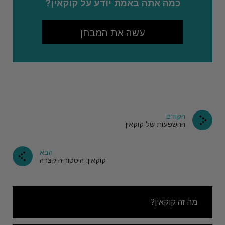
כמה אתה באמת יודע על קוקאין?
עשה את המבחן
הקודם
ההשפעות של קוקאין
הבא
קוקאין: היסטוריה קצרה
מה זה קוקאין?