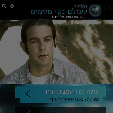
עשה את המבחן הזה
כמה אתה באמת יודע על קוקאין?