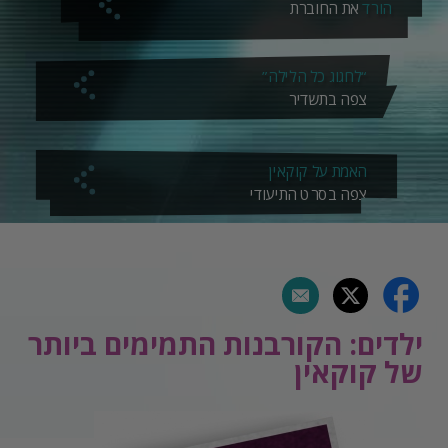
הורד
את החוברת
“לחגוג כל הלילה”
צפה בתשדיר
האמת על קוקאין
צפה בסרט התיעודי
ילדים: הקורבנות התמימים ביותר
של קוקאין