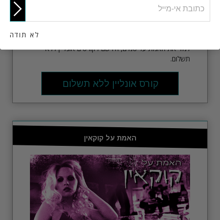
לא תודה
למד את האמת על סמים, הירשם לקורסים אונליין ללא
תשלום.
קורס אונליין ללא תשלום
האמת על קוקאין