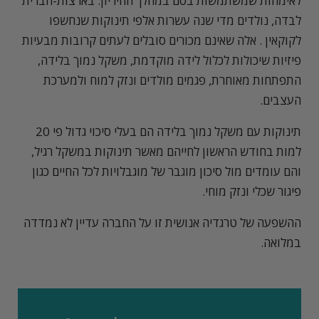
לאימהות שמשתמשות בסם במהלך ההיריון. בארצות-הברית
לבדה, נולדים מדי שנה עשרות אלפי תינוקות שנחשפו
לקוקאין . אלה שאינם מכורים סובלים לעתים קרובות מבעיות
פיזיות שיכולות לכלול לידה מוקדמת, משקל נמוך בלידה,
התפתחות מאוחרת, פגמים מולדים ונזק למוח ולמערכת
העצבים.
תינוקות עם משקל נמוך בלידה הם בעלי סיכוי גדול פי 20
למות בחודש הראשון לחייהם מאשר תינוקות במשקל רגיל,
והם עומדים מול סיכון מוגבר של מוגבלויות לכל החיים כגון
פיגור שכלי ונזק מוחי.
ההשפעה של טרגדיה אנושית זו על החברה עדיין לא נמדדה
במלואה.