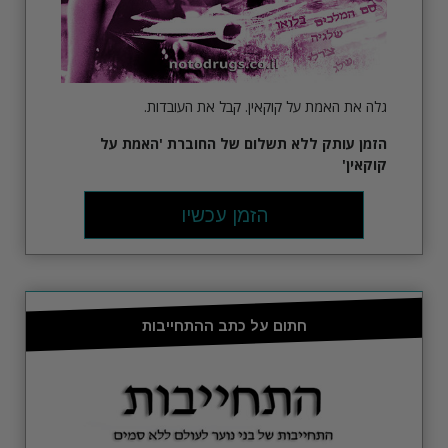
גלה את האמת על קוקאין. קבל את העובדות.
הזמן עותק ללא תשלום של החוברת
'האמת על
קוקאין'
הזמן עכשיו
חתום על כתב ההתחייבות