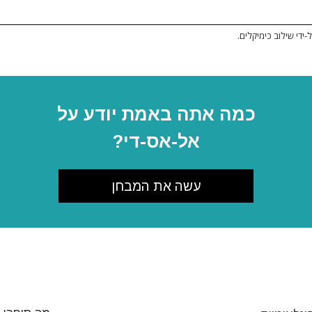
-ידי שילוב כימיקלים.
כמה אתה באמת יודע על
אל-אס-די?
עשה את המבחן
עשה מנוי לעדכונים ולדרכים לעזור
 ל
חדשות האמת על סמים
וקבל את החדשות והעדכונים האחרונים 
ואר הנכנס שלך.
עשה 