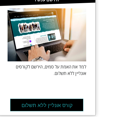
למד את האמת על סמים, הירשם לקורסים
אונליין ללא תשלום.
קורס אונליין ללא תשלום