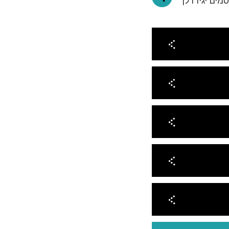
מים יגידו לך
 תודה