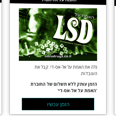
גלה את האמת על אל-אס-די. קבל את
העובדות.
הזמן עותק ללא תשלום של החוברת
'האמת על אל-אס-די'
הזמן עכשיו