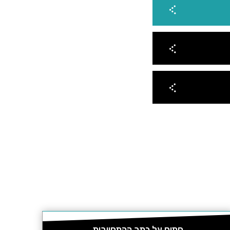
חתום על כתב ההתחייבות