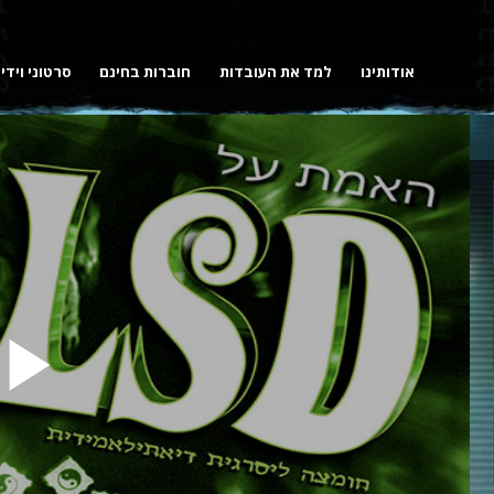
אודותינו
למד את העובדות
חוברות בחינם
סרטוני וידי
y