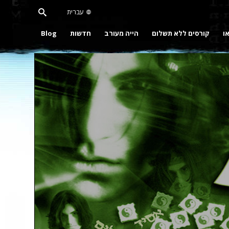
עברית
או
קורסים ללא תשלום
הייה מעורב
חדשות
Blog
Pla