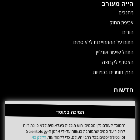
הייה מעורב
מחנכים
אכיפת החוק
הורים
חתום על ההתחייבות ללא סמים
התחל שיעור אונליין
הצטרף לקבוצה
הזמן חומרים בכמויות
חדשות
תמיכה במוסד
'המוסד לעולם נקי מסמים' הוא תוכנית בינלאומית ללא כוונת רווח
לחינוך על סמים שממומנת בגאווה על-ידי ארגון ה-Scientology
וסיינטולוג'יסטים בכל רחבי העולם. כדי ללמוד עוד,
הקלק כאן.