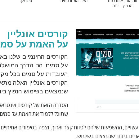
וזה הופך אותו לסם
(2023).
באלכוהול ובסמים.
הנפוץ ביותר.
קורסים אונליין
על האמת על סמי
הקורסים החינמיים שלנו בא
על סמים' הם הדרך המושלמ
העובדות על סמים בכל מקום
הקורסים אונליין האלה מתא
שנמצאים בשימוש הנפוץ ביו
הסדרה הזאת של קורסים אינטראקט
שתוכל ללמוד את האמת על סמים 
שויים, ההשפעות שלהם לטווח קצר וארוך, וצפה בסיפורים אמיתיים 
יים ביותר שנמצאים בשימוש.