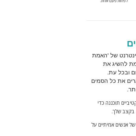
לפחות פעם אחת.
ם
ינטרנט של 'האמת
ת להשיג את
 ובכל עת.
רים את כל הסמים
תר.
יביים תוכננה כדי
בקצב שלך.
של אנשים אמיתיים על