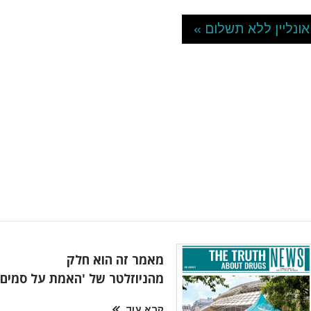
ונליין ללא תשלום »
מאמר זה הוא חלק
מהניוזלטר של 'האמת על סמים'
קרא עוד