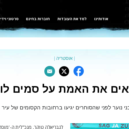
אודותינו
למד את העובדות
חוברות בחינם
סרטוני וידי
|
אוסטריה
|
ים את האמת על סמים לוו
ני נוער לפני שהסוחרים יגיעו ברחובות הקסומים של עיר ה
לגבריאלה טוקר, מנכ"לית ה-'מוסד