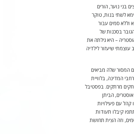
 בני נוער, הורים
מא לשתי בנות, טוקר
 וללא סמים עבור
הגובר בסכנות של
סטריה – היא גילתה את
 עוצמתי שיעזור לילדיה
נדבים המסור שלה מביאים
בי המדינה, בלוויית
שחקים מרתקים. בפסטיבל
אוסטרים, הביתן
 קהל עם פעילויות
תפו קיבלו תעודות
מים, וזה הצית תחושת