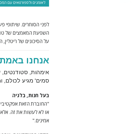
לאומנים ולספורטאים עם המסר 
לפני הסוחרים. שיתופי פע
השפעת המאמצים של טוקר
על הסיכונים של ריטלין, 
אנחנו באמת 
אימהות, סטודנטים, 
סמים' מגיע לכולם, ו
בעל חנות, בלגיה
"החוברת הזאת אפקטיבית 
או לא לעשות את זה. אלא
אמינים."