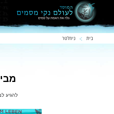
בית
ניוזלטר
מביא
להגיע לב