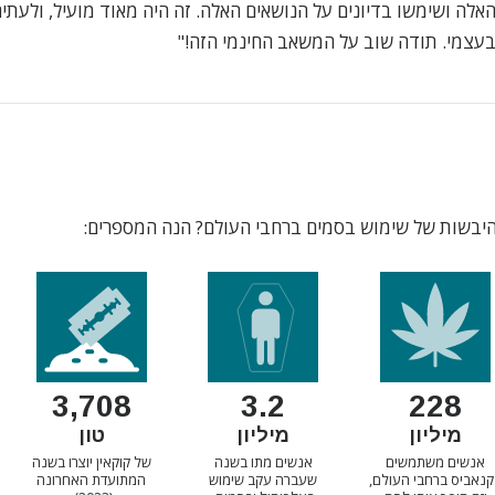
לה ושימשו בדיונים על הנושאים האלה. זה היה מאוד מועיל, ולעתים
בעצמי. תודה שוב על המשאב החינמי הזה!"
היבשות של שימוש בסמים ברחבי העולם? הנה המספרים:
3,708
228
3.2
מיליון
טון
מיליון
אנשים משתמשים
של קוקאין יוצרו בשנה
אנשים מתו בשנה
קנאביס ברחבי העולם,
המתועדת האחרונה
שעברה עקב שימוש