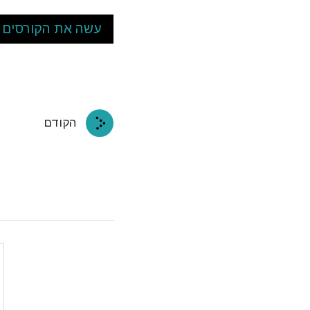
עשה את הקורסים א
הקודם