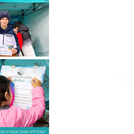
'עולם ללא סמים' אוסטריה מגיע