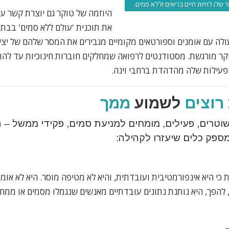
שלו לחיות חיים בריאים וללא סמים.
היוזמה של טוקר גם יוצרת קשר עם
את תוכנית 'עולם ללא סמים' בבתי 
ולה עם אומנים וספורטאים מקומיים מגבירים את המסר שלהם של יצירת
 מורגשת. מסטודנטים לרפואה שמחלקים חוברות חינוכיות עד להור
הפעילות שלה מהדהדת ברחבי וינה.
רוצים
לשמוע
ממך
שוטרים, פעילים, מומחים למניעת סמים, פקידי ממשל – 
מספק כלים שיעזרו לקהילה:
כי היא אינפורמטיבית ועובדתית, והיא לא מטיפה מוסר. היא לא או
, להפך, היא נותנת נתונים עובדתיים מאנשים שנגמלו מסמים או ממ