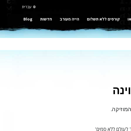
עברית
או
קורסים ללא תשלום
הייה מעורב
חדשות
Blog
ינה
מוזיקה.
 לעולם ללא סמים'