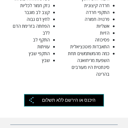
חרדה קיצונית
נזק חמור לכליות
התקפי חרדה
קצב לב מוגבר
פרנויה חמורה
לחץ דם גבוה
אשליות
הפחתה בזרימת הדם
הזיות
ללב
פסיכוזה
התקף לב
התאבדות פוטנציאלית
עוויתות
כמה מהמשתמשים תחת
התקפי שבץ
השפעת מריחואנה
שבץ
סינתטית היו מעורבים
בהריגה
היכנס או הירשם ללא תשלום