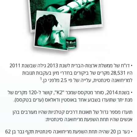
• דו"ח של ממשלת ארצות-הברית לשנת 2013 גילה שבשנת 2011
היו 28,531 מקרים של ביקורים בחדרי מיון בעקבות תגובות
1
למריחואנה סינתטית, עלייה של פי 2.5 מלפני כן.
• בשנת 2014, סוחר מטקסס שמכר "K2", קושר ל-120 מקרים של
מנת יתר שתועדו בשבוע אחד באוסטין ודאלאס (ערים בטקסס).
תועדו מספר גדול של תאונות דרכים קטלניות שהיו מעורבים בהן
אנשים שהיו תחת השפעת מריחואנה סינתטית:
• נער בן 20 שהיה תחת השפעת מריחואנה סינתטית תקף גבר בן 62