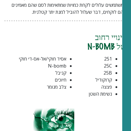
המשתמשים עלולים לקחת כמויות שמתאימות לסם שהם מאמינים
שהם לוקחים, דבר שעלול להוביל למנת יתר קטלנית.
כינויי רחוב
של N-BOMB
251
אסיד חוקי/אל-אס-די חוקי
N-bomb
25C
25B
קניבל
קרוקודיל
חיוכים
פצצה
צלב מנומר
נשימת השטן