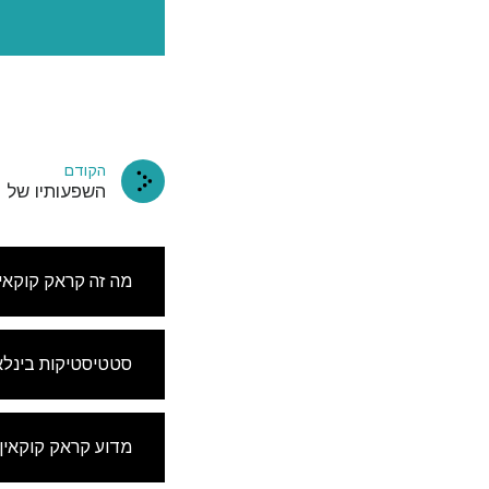
הקודם
השפעותיו של 
מה זה קראק קוקאין
סטטיסטיקות בינלא
עשה מנוי
מדוע קראק קוקאין
בתיבת הד