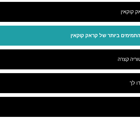
ק קוקאין
עשה 
לא
התמימים ביותר של קראק קוקאין
וריה קצרה
ו לך