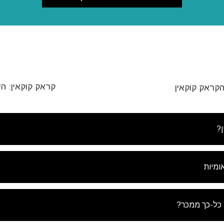
קראק קוקאין: ה
הקראק קוקאין
?
ומיות
עשה מנוי לעדכונים ולדרכים לעזור
 ל
חדשות האמת על סמים
וקבל את החדשות והעדכונים האחרונים 
 כל-כך ממכר?
ואר הנכנס שלך.