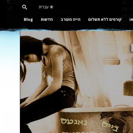
עברית
או
קורסים ללא תשלום
הייה מעורב
חדשות
Blog
Pla