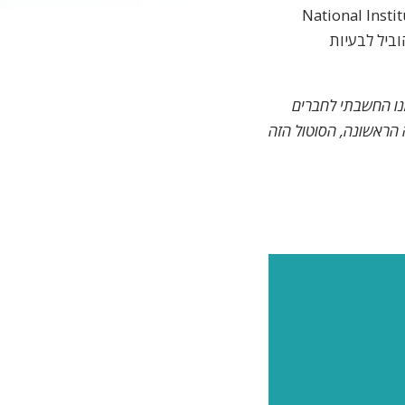
ארה"ב (National Institute for Drug
הוביל לבעיות
נו החשבתי לחברים
הראשונה, הסוטול הזה