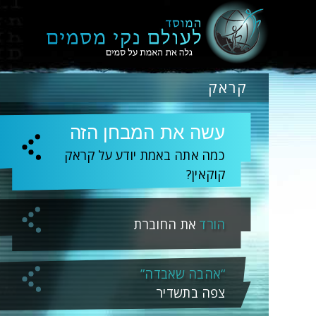
קראק
עשה את המבחן הזה
כמה אתה באמת יודע על קראק
קוקאין?
הורד
את החוברת
“אהבה שאבדה”
צפה בתשדיר