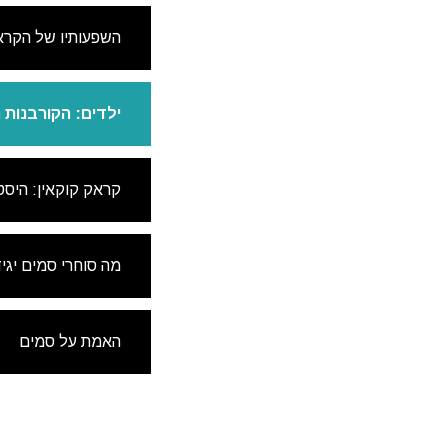
השפעותיו של הקרא
ילדים: הקורבנות 
קראק קוקאין: היסט
מה סוחרי סמים יגיד
האמת על סמים