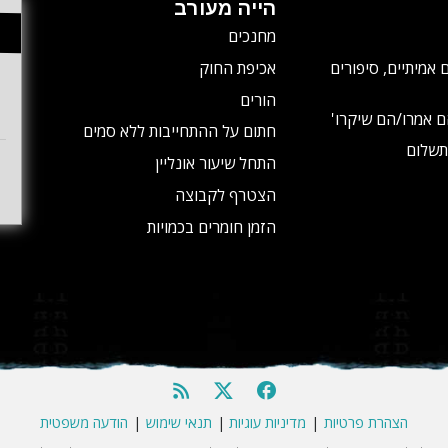
הייה מעורב
מחנכים
 אמיתיים, סיפורים
אכיפת החוק
הורים
ם אמרו/הם שיקרו'
חתום על ההתחייבות ללא סמים
תשלום
התחל שיעור אונליין
הצטרף לקבוצה
הזמן חומרים בכמויות
הצהרת פרטיות
|
מדיניות עוגיות
|
תנאי שימוש
|
הודעה משפטית