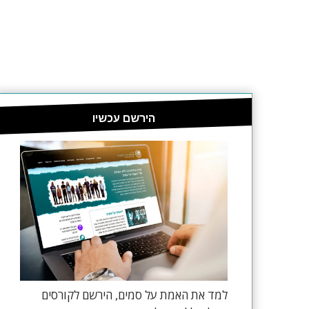
הירשם עכשיו
למד את האמת על סמים, הירשם לקורסים