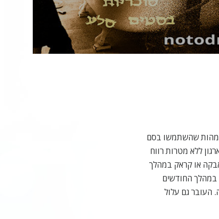
Vide
לאמהות שהשתמשו בסם
היריון. 'מצעד המטבעות' (March of Dimes), ארגון ללא מטרות רווח
אבקה או קראק במהלך
. במהלך החודשים
 העובר גם עלול