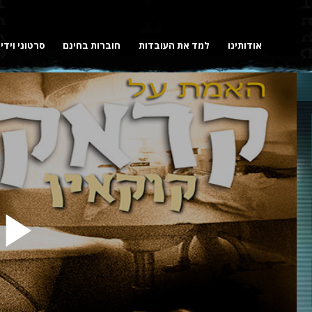
אודותינו
למד את העובדות
חוברות בחינם
סרטוני וידי
y