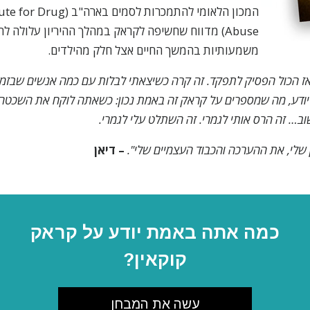
המכון הלאומי להתמכרות לסמים ב
Abuse) מדווח שחשיפה לקראק במהלך ההיריון עלולה ל
משמעותיות בהמשך החיים אצל חלק מהילדים.
ז הכול הפסיק לתפקד. זה קרה כשיצאתי לבלות עם כמה אנשים שבזמ
 יודע, מה שמספרים על קראק זה באמת נכון: כשאתה לוקח את השכטה 
ב… זה הרס אותי לגמרי. זה השתלט עלי לגמרי.
שלי, את ההערכה והכבוד העצמיים שלי".
– דיאן
כמה אתה באמת יודע על קראק
קוקאין?
עשה את המבחן