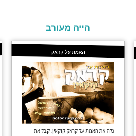
הייה מעורב
האמת על קראק
גלה את האמת על קראק קוקאין. קבל את