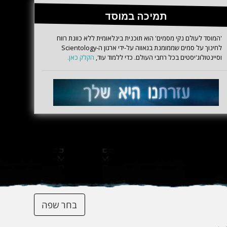
תמיכה במוסד
'המוסד לעולם נקי מסמים' הוא תוכנית בינלאומית ללא כוונת רווח
לחינוך על סמים שממומנת בגאווה על-ידי ארגון ה-Scientology
וסיינטולוג'יסטים בכל רחבי העולם. כדי ללמוד עוד,
הקלק כאן.
בחר שפה