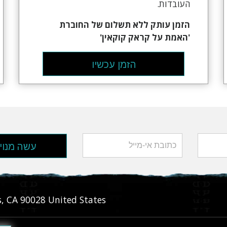
העובדות.
הזמן עותק ללא תשלום של החוברת
'האמת על קראק קוקאין'
הזמן עכשיו
עשה מנוי
s
,
CA
90028
United States