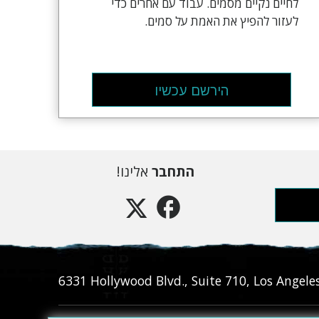
לחיים נקיים מסמים. עבוד עם אחרים כדי
לעזור להפיץ את האמת על סמים.
הירשם עכשיו
התחבר
אלינו!
6331‎ Hollywood Blvd., Suite 710
,
Los Angele