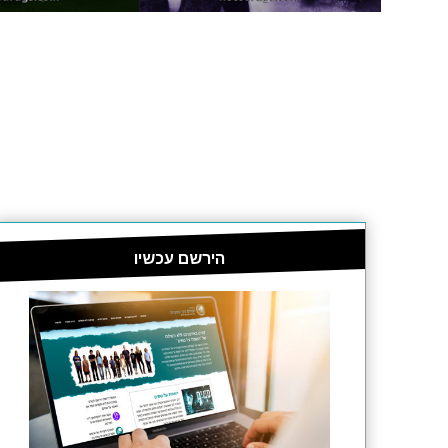
הירשם עכשיו