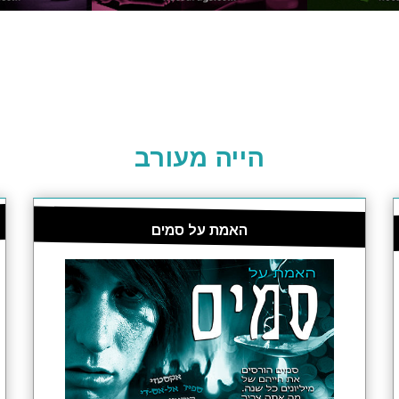
הייה מעורב
האמת על סמים