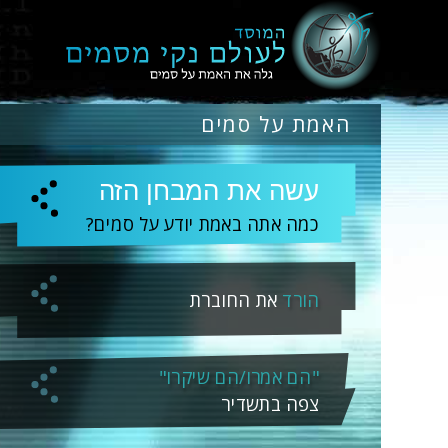
האמת על סמים
עשה את המבחן הזה
כמה אתה באמת יודע על סמים?
הורד
את החוברת
"הם אמרו/הם שיקרו"
צפה בתשדיר