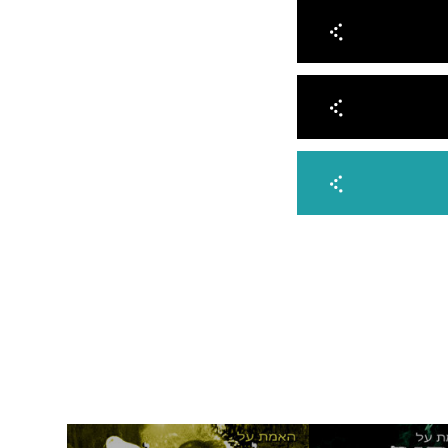
מנוי
 תודה