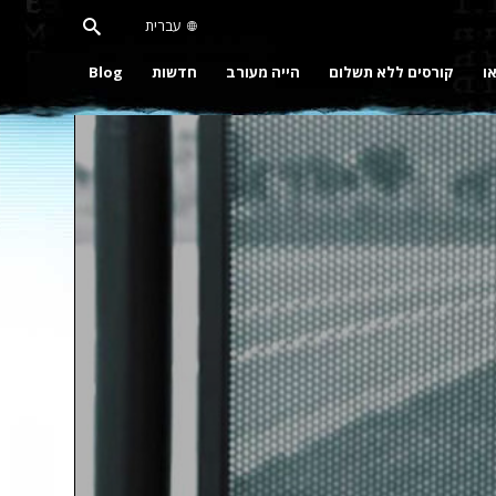
עברית
או
קורסים ללא תשלום
הייה מעורב
חדשות
Blog
Pla