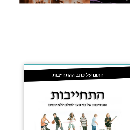
חתום על כתב ההתחייבות