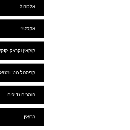
אלכוהול
אקסטזי
קוקאין וקראק-קוקא
קריסטל מט' ומטא
חומרים נדיפים
עשה מנוי
הרואין
בתיבת הד