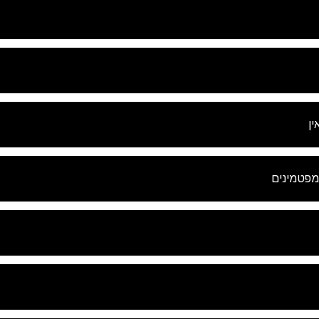
ין
מפטמינים
עשה מנוי לעדכונים ולדרכים לעזור
 ל
חדשות האמת על סמים
וקבל את החדשות והעדכונים האחרונים 
ואר הנכנס שלך.