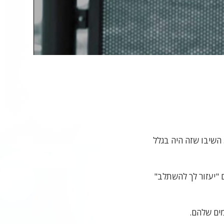
Vide
כשנערך סקר בקרב בני נוער, כדי לגלות למה הם התחילו להשתמש בסמים מלכתחילה, 55% השיבו שזה היה בגלל
 "יעזור לך להשתלב"
מים שלהם.