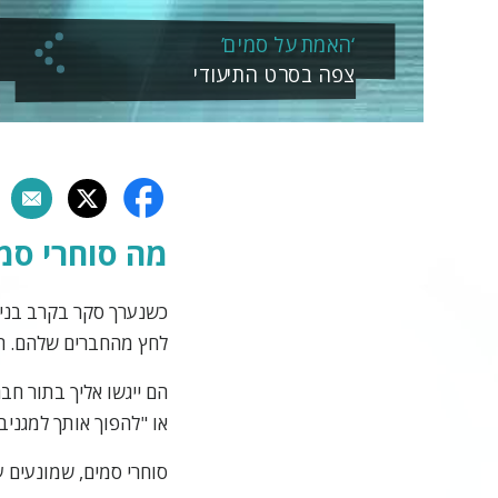
‘האמת על סמים’
צפה בסרט התיעודי
מה סוחרי סמי
לחץ מהחברים שלהם. הם 
הם ייגשו אליך בתור חב
או "להפוך אותך למגניב"
סוחרי סמים, שמונעים ע