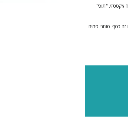
ח אקסטזי, "תוכל
זה כסף. סוחרי סמים