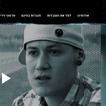
אודותינו
למד את העובדות
חוברות בחינם
סרטוני וידי
y