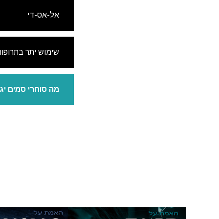
אל-אס-די
שימוש יתר בתרופו
מה סוחרי סמים יגי