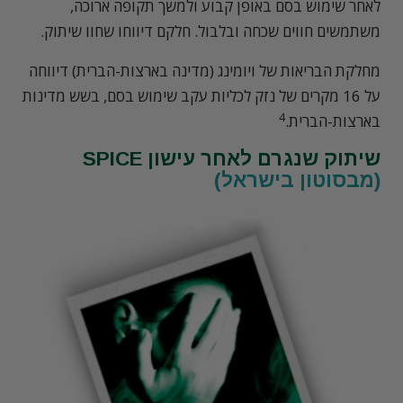
לאחר שימוש בסם באופן קבוע ולמשך תקופה ארוכה,
משתמשים חווים שכחה ובלבול. חלקם דיווחו שחוו שיתוק.
מחלקת הבריאות של ויומינג (מדינה בארצות-הברית) דיווחה
על 16 מקרים של נזק לכליות עקב שימוש בסם, בשש מדינות
4
בארצות-הברית.
שיתוק שנגרם לאחר עישון SPICE
(מבסוטון בישראל)