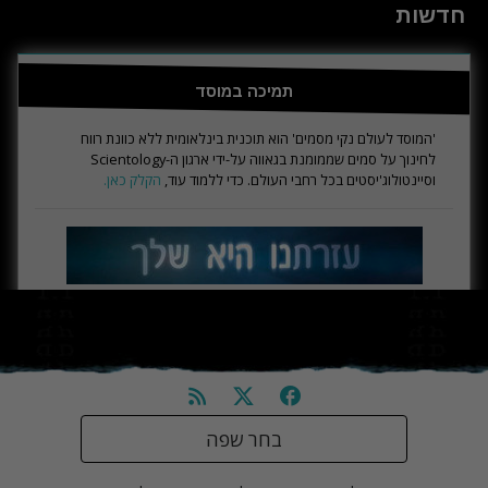
חדשות
תמיכה במוסד
'המוסד לעולם נקי מסמים' הוא תוכנית בינלאומית ללא כוונת רווח
לחינוך על סמים שממומנת בגאווה על-ידי ארגון ה-Scientology
וסיינטולוג'יסטים בכל רחבי העולם. כדי ללמוד עוד,
הקלק כאן.
בחר שפה