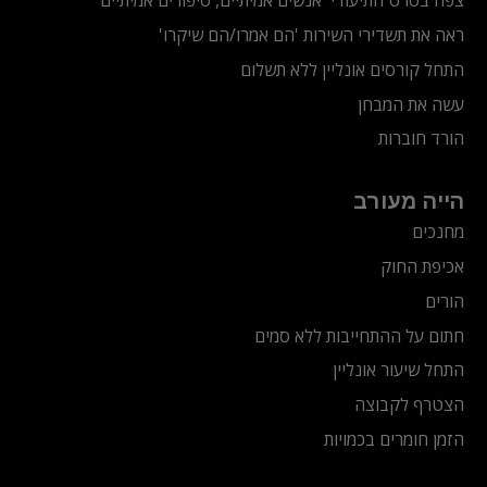
צפה בסרט התיעודי
'אנשים אמיתיים, סיפורים אמיתיים'
ראה את תשדירי השירות 'הם אמרו/הם שיקרו'
התחל קורסים אונליין ללא תשלום
עשה את המבחן
הורד חוברות
הייה מעורב
מחנכים
אכיפת החוק
הורים
חתום על ההתחייבות ללא סמים
התחל שיעור אונליין
הצטרף לקבוצה
הזמן חומרים בכמויות