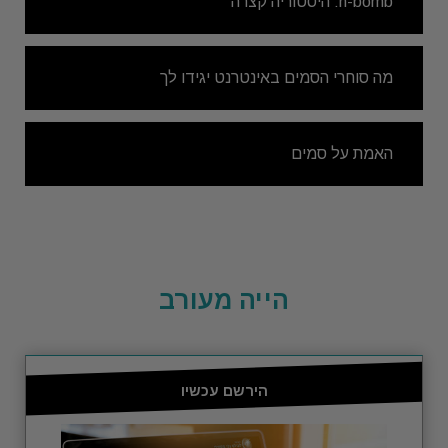
n-bomb: היסטוריה קצרה
מה סוחרי הסמים באינטרנט יגידו לך
האמת על סמים
הייה מעורב
הירשם עכשיו