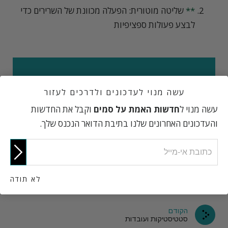
**
שליטה מוטורית: הפעלה מכוונת של השרירים כדי
לבצע פעולות ספציפיות
כמה אתה באמת יודע על סמים
עשה מנוי לעדכונים ולדרכים לעזור
סינתטיים?
עשה מנוי ל
חדשות האמת על סמים
וקבל את החדשות
והעדכונים האחרונים שלנו בתיבת הדואר הנכנס שלך.
עשה את המבחן
לא תודה
הקודם
סטטיסטיקות ועובדות