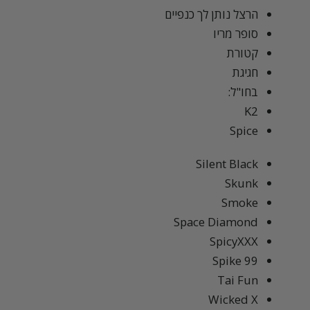
הרצל נותן לך כנפיים
סופר מריו
קטורת
חגיגת
בחו"ל:
K2
Spice
Silent Black
Skunk
Smoke
Space Diamond
SpicyXXX
Spike 99
Tai Fun
Wicked X