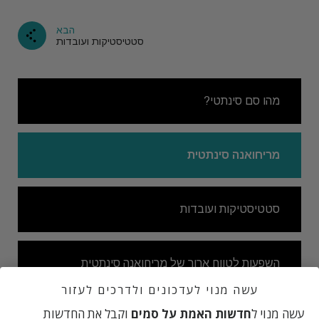
הבא
סטטיסטיקות ועובדות
מהו סם סינתטי?
מריחואנה סינתטית
סטטיסטיקות ועובדות
השפעות לטווח ארוך של מריחואנה סינתטית
עשה מנוי לעדכונים ולדרכים לעזור
עשה מנוי ל
חדשות האמת על סמים
וקבל את החדשות
היסטוריה קצרה של מריחואנה סינתטית