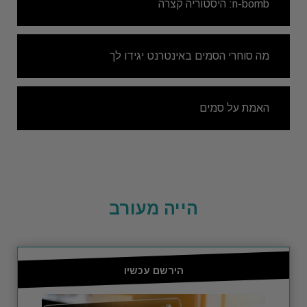
n-bomb: היסטוריה קצרה
מה סוחרי הסמים באינטרנט יגידו לך
האמת על סמים
הייה מעורב
הירשם עכשיו