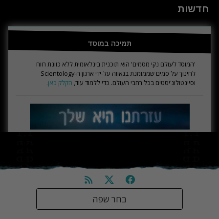
חדשות
תמיכה במוסד
'המוסד לעולם נקי מסמים' הוא תוכנית בינלאומית ללא כוונת רווח
לחינוך על סמים שממומנת בגאווה על-ידי ארגון ה-Scientology
וסיינטולוג'יסטים בכל רחבי העולם. כדי ללמוד עוד,
הקלק כאן.
בחר שפה