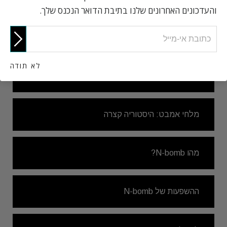
והעדכונים האחרונים שלנו בתיבת הדואר הנכנס שלך.
מהם מלחי אמבט?
לא תודה
השפעות של מלחי אמבט
מלחי אמבט: היסטוריה קצרה
מהו N-bomb?
ההשפעות של N-bomb