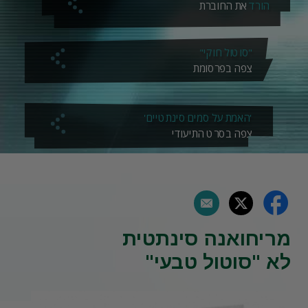
הורד
את החוברת
"סוטול חוקי"
צפה בפרסומת
'האמת על סמים סינתטיים'
צפה בסרט התיעודי
מריחואנה סינתטית
לא "סוטול טבעי"