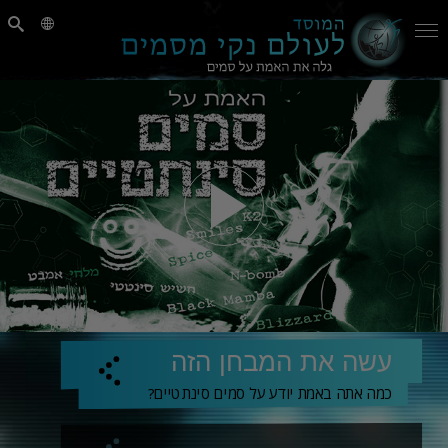
עשה את המבחן הזה
כמה אתה באמת יודע על סמים סינתטיים?