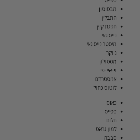
ספייס
מבסוטון
התבלין
חגיגת קיץ
נייס גאי
מיסטר נייס גאי
ג'וקר
מסטולון
וי-איי-פי
אמסטרדם
לוטוס כחול
כאוס
ספייס
חלום
למון גראס
סבבה