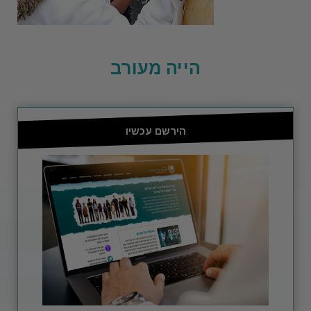
הייה מעורב
הירשם עכשיו