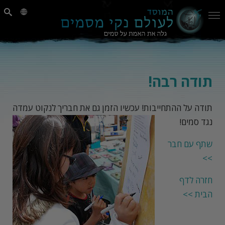
תודה רבה!
תודה על ההתחייבות!
עכשיו הזמן גם את חבריך לנקוט עמדה
נגד סמים!
שתף עם חבר
>>
חזרה לדף
הבית >>