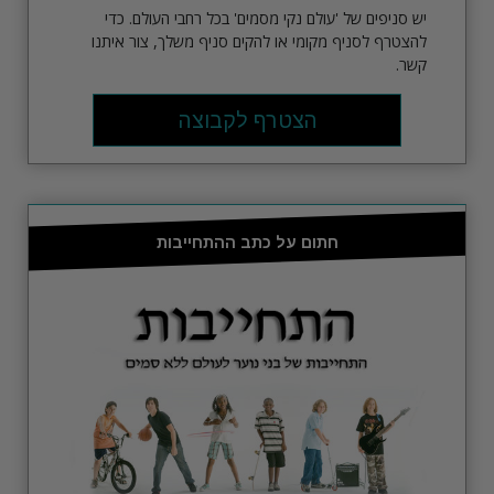
יש סניפים של 'עולם נקי מסמים' בכל רחבי העולם. כדי
להצטרף לסניף מקומי או להקים סניף משלך, צור איתנו
קשר.
הצטרף לקבוצה
חתום על כתב ההתחייבות