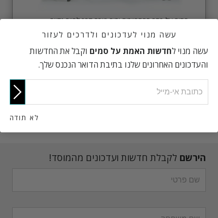
חתום על כתב ההתחייבות והיה מורה דרך לחיים נקיים
מסמים. עבוד עם אחרים כדי לעזור להפיץ את האמת על
עשה מנוי לעדכונים ולדרכים לעזור
סמים.
עשה מנוי ל
חדשות האמת על סמים
וקבל את החדשות
והעדכונים האחרונים שלנו בתיבת הדואר הנכנס שלך.
הירשם עכשיו
לא תודה
הירשם
לקבלת חדשות ועדכונים מהמוסד!