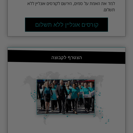
למד את האמת על סמים, הירשם לקורסים אונליין ללא
תשלום.
קורסים אונליין ללא תשלום
הצטרף לקבוצה