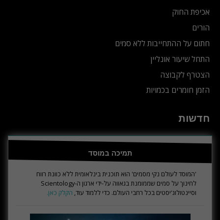
אכיפת החוק
הורים
חתום על ההתחייבות ללא סמים
התחל שיעור אונליין
הצטרף לקבוצה
הזמן חומרים בכמויות
חדשות
תמיכה במוסד
'המוסד לעולם נקי מסמים' הוא תוכנית בינלאומית ללא כוונת רווח
לחינוך על סמים שממומנת בגאווה על-ידי ארגון ה-Scientology
וסיינטולוג'יסטים בכל רחבי העולם. כדי ללמוד עוד,
הקלק כאן.