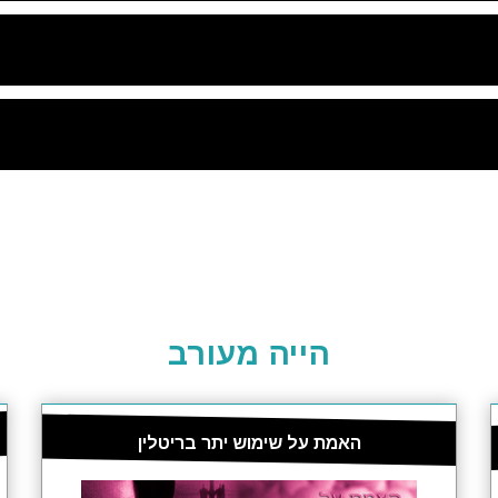
הייה מעורב
האמת על שימוש יתר בריטלין