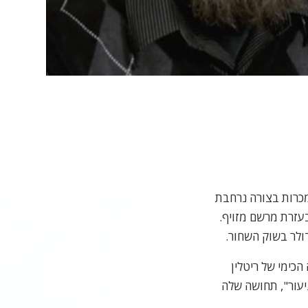
Vide
נמכרות בצורה נרחבת
עזרת מרשם מזויף.
ולר בשוק השחור.
הכימי של ריטלין
ניעור", תחושה שלה