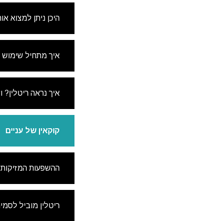
היכן ניתן למצוא אות
איך מתחיל שימוש י
איך נראה ריטלין? ו
קוקאין של עניים
ההשפעות המזיקות
ריטלין מוביל לסמי