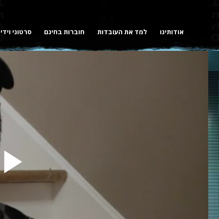
אודותינו
למד את העובדות
חוברות בחינם
סרטוני וידי
y