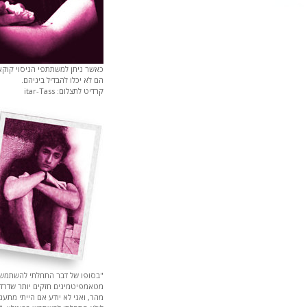
כאשר ניתן למשתתפי הניסוי קוקאין
הם לא יכלו להבדיל ביניהם.
קרדיט לתצלום: itar-Tass
"בסופו של דבר התחלתי להשתמש
מטאמפיטמינים חזקים יותר שדרדרו
מהר, ואני לא יודע אם הייתי מתעני