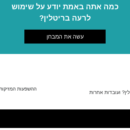
כמה אתה באמת יודע על שימוש
לרעה בריטלין?
עשה את המבחן
עשה מנוי לעדכונים ולדרכים לעזור
 ל
חדשות האמת על סמים
וקבל את החדשות והעדכונים האחרונים 
ואר הנכנס שלך.
ההשפעות המזיקות
ין? ועובדות אחרות
עשה 
לא