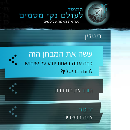
ריטלין
עשה את המבחן הזה
כמה אתה באמת יודע על שימוש
לרעה בריטלין?
הורד
את החוברת
“ריכוז”
צפה בתשדיר