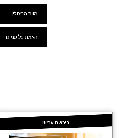
מוות מריטלין
האמת על סמים
הירשם עכשיו