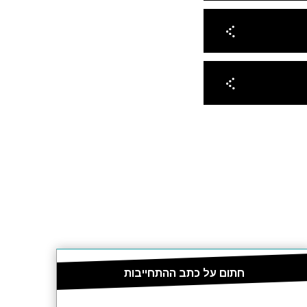
חתום על כתב ההתחייבות