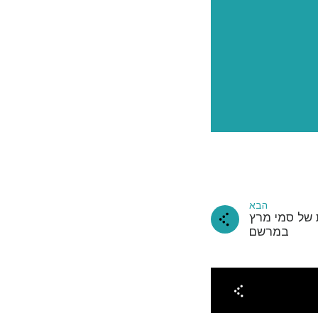
שלנו
הבא
 של סמי מרץ
במרשם
מנוי
 תודה