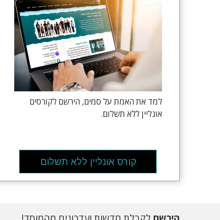
למד את האמת על סמים, הירשם לקורסים
אונליין ללא תשלום.
קורס אונליין ללא תשלום
הירשם
לקבלת חדשות ועדכונים מהמוסד!