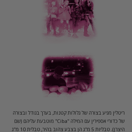
ריטלין מגיע בצורה של גלולות קטנות, בערך בגודל ובצורה
של כדורי אספירין עם המילה "Ciba" מוטבעת עליהם (שם
היצרן). טבליות 5 מ"ג הן בצבע צהוב בהיר, טבלית 10 מ"ג