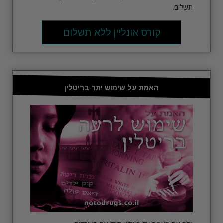
תשלום.
קורס אונליין ללא תשלום
האמת על שימוש יתר בריטלין