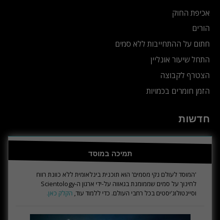
אכיפת החוק
הורים
חתום על ההתחייבות ללא סמים
התחל שיעור אונליין
הצטרף לקבוצה
הזמן חומרים בכמויות
חדשות
תמיכה במוסד
'המוסד לעולם נקי מסמים' הוא תוכנית בינלאומית ללא כוונת רווח
לחינוך על סמים שממומנת בגאווה על-ידי ארגון ה-Scientology
וסיינטולוג'יסטים בכל רחבי העולם. כדי ללמוד עוד,
הקלק כאן.