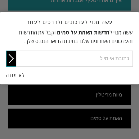
איך נראה ריטלין? ועובדות אחרות
עשה מנוי לעדכונים ולדרכים לעזור
קוקאין של עניים
עשה מנוי ל
חדשות האמת על סמים
וקבל את החדשות
והעדכונים האחרונים שלנו בתיבת הדואר הנכנס שלך.
ההשפעות המזיקות של סמי מרץ במרשם
ריטלין מוביל לסמים אחרים
לא תודה
מוות מריטלין
האמת על סמים