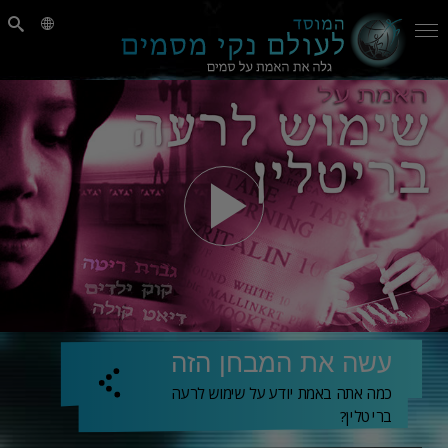
עשה את המבחן הזה
כמה אתה באמת יודע על שימוש לרעה
בריטלין?