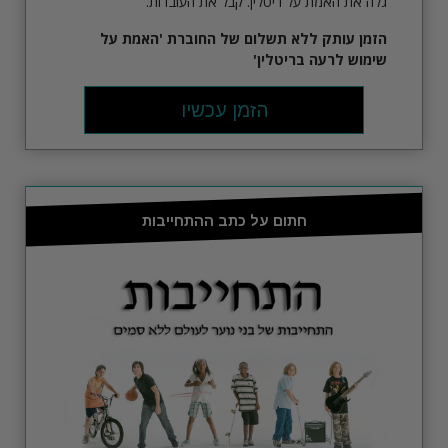
גלה את האמת על ריטלין. קבל את העובדות.
הזמן עותק ללא תשלום של החוברת
'האמת על
שימוש לרעה בריטלין'
הזמן עכשיו
חתום על כתב ההתחייבות