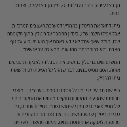
הן בצבע ירוק בהיר וטבליות 20 מ"ג הן בצבע לבן וצהוב
בהיר.
ניתן לתאר את הריטלין כממריץ למערכת העצבים המרכזית.
אבל אפילו היצרן שלו, בעלון ההסבר על ריטלין בתוך הקופסה
שלו, מודה שאף אחד לא יודע באמת איך הוא משפיע על גוף
האדם: "לא ברור לגמרי מהו אופן הפעולה על אנשים".
המשתמשים בריטלין כותשים את הטבליות לאבקה ומסניפים
אותה. הסם מסיס במים, דבר שמקל על הפיכתו לנוזל שאותו
ניתן להזריק.
כפי שנכתב על-ידי 'מינהל אכיפת הסמים בארה"ב', "מוצרי
תרופות שמגיעים ממקורות חוקיים מהווים את המקור היחיד
של מטילפאנידט שזמין לשימוש כסם". במילים אחרות, כל
טבלית ריטלין שמשתמשים בה, אם בצורתה המקורית או
מרוסקת לאבקה או מומסת במים, מגיעה מהיצרן. לא קיים