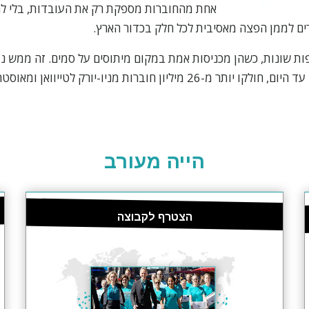
אחת מהחוברות מספקת רק את העובדות, בלי לה
ים לממן הפצה מאסיבית לכל חלק בכדור הארץ.
ות חולקו ב-20 שפות שונות, כשהן מכניסות אמת במקום מיתוסים על סמים. זה ממ
יון חוברות מניו-יורק לטייוואן ומאוסטרליה לאיטליה.
הייה מעורב
הצטרף לקבוצה