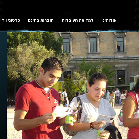
אודותינו
למד את העובדות
חוברות בחינם
סרטוני וידי