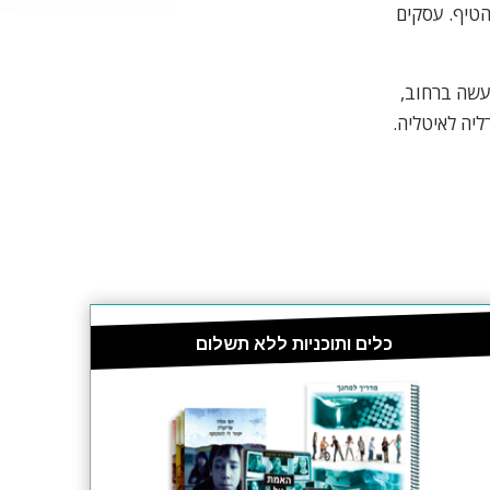
טיף. עסקים
ש נעשה ברחוב,
כלים ותוכניות ללא תשלום