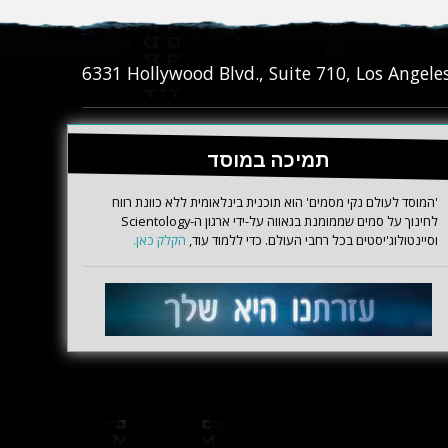
6331‎ Hollywood Blvd., Suite 710
,
Los Angele
תמיכה במוסד
'המוסד לעולם נקי מסמים' הוא תוכנית בינלאומית ללא כוונת רווח
לחינוך על סמים שממומנת בגאווה על-ידי ארגון ה-Scientology
וסיינטולוג'יסטים בכל רחבי העולם. כדי ללמוד עוד,
הקלק כאן.