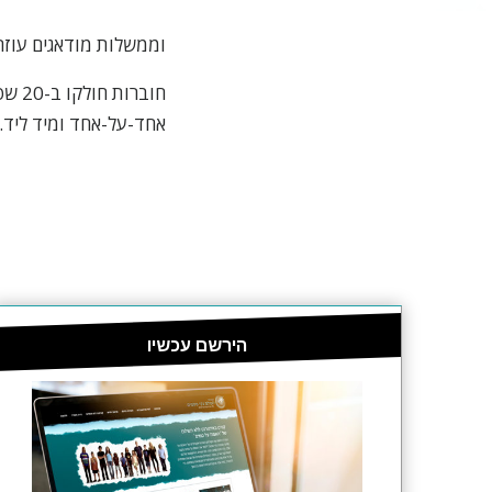
וממשלות מודאגים עוזר
חובר
אחד-על-אחד ומיד ליד. עד היום, חולקו יותר מ-26 מיל
הירשם עכשיו