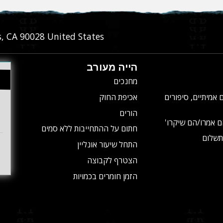
s
,
CA
90028
United States
הייה מעורב
מחנכים
 אמיתיים, סיפורים
אכיפת החוק
הורים
ם אמרו/הם שיקרו'
חתום על ההתחייבות ללא סמים
תשלום
התחל שיעור אונליין
הצטרף לקבוצה
הזמן חומרים בכמויות