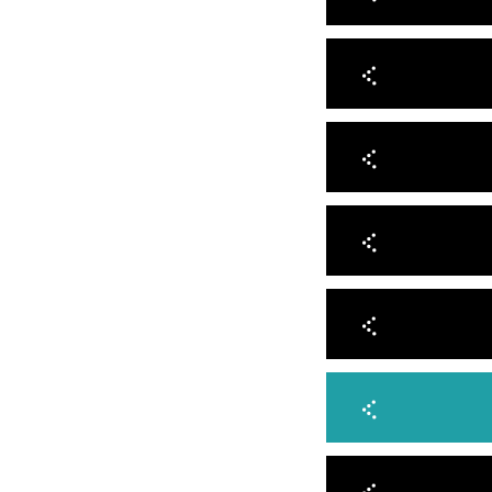
 תודה