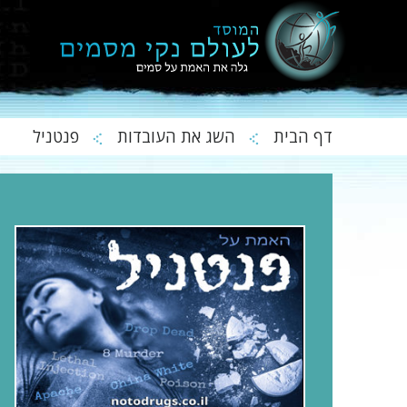
דף הבית
השג את העובדות
פנטניל