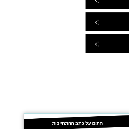
חתום על כתב ההתחייבות