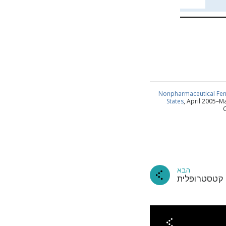
Nonpharmaceutical Fent
States
, April 2005–M
C
שלנו
הבא
 קטסטרופלית
מנוי