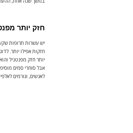
במשך שנה אחת, ההערכה היא ש-84 אחוזים ממקרי המוות מאופיואידים הי
חזק יותר מפנט
יש עשרות תרופות שקשו
יותר חזק מפנטניל והוא
אבל סוחרי סמים מוסיפי
לאנשים, וגורמים לאלפי 