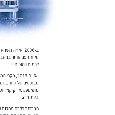
ב-2006, עלייה
מקור הסם אותר במעבדה
2
לרמות נמוכות.
ואז, ב-2013, מקרי המוות החלו לעלות שוב כאשר מעבדות באסיה ייצרו פנטניל בכמויות גדולות.
מבוססים של סחר בסמים
מתאמפטמין, קוקאין וס
בהתמדה.