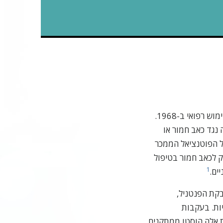
פנטניל פותַח כתרופה ב-1959 ואושר לשימוש רפואי ב-1968.
נגד כאב חמור או
ל הפוטנציאל הממכר
ק לכאב חמור בטיפול
1
ים.
-20 אושרה מדבקת הפנטניל,
ניות. בעקבות
ת אלה הוסטו ממתקנים