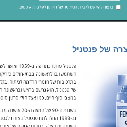
ברצוני להירשם לקבלת הניוזלטר של הארגון לעולם ללא סמים.
רה של פנטניל
השתמשו בו לראשונה בבתי-חולים כזריקה 
בתרכובות של חומרי הרדמה לניתוח. בגל
של פנטניל, הוא נרשם בראש ובראשונה ר
במצבי סוף חיים, כמו אצל חולי סרטן סופני
בשנות ה-90 של המאה ה
וב-1998 החלו לתת פנטניל בצורת לכס
השחרורים האלה, כמויות קטנות של צורו