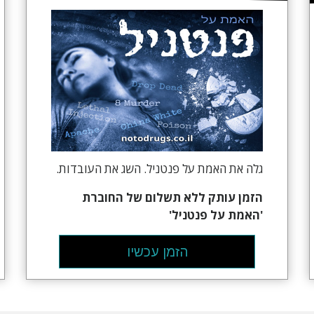
גלה את האמת על פנטניל. השג את העובדות.
הזמן
עותק ללא תשלום של החוברת
'האמת על פנטניל'
הזמן עכשיו