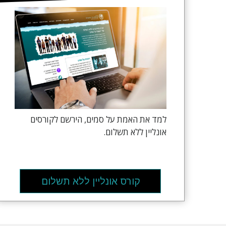
למד את האמת על סמים, הירשם לקורסים
אונליין ללא תשלום.
קורס אונליין ללא תשלום