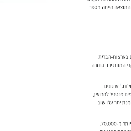
 והתוצאה הייתה מספר
ם בארצות-הברית.
י המוות ירד בחזרה
1
ארגונים
 פנטניל להרואין,
נת יתר עלו שוב
המרכז לבקרת מחלות ומניעתן מעריך שמספר מקרי המוות השנתיים הקשורים לפנטניל הוא יותר מ-70,000.