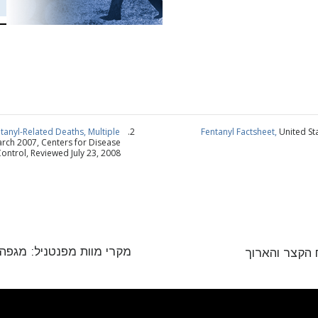
anyl-Related Deaths, Multiple
Fentanyl Factsheet,
United St
arch 2007, Centers for Disease
ontrol, Reviewed July 23, 2008
עשה מנוי לעדכונים ולדרכים לעזור
 ל
חדשות האמת על סמים
וקבל את החדשות והעדכונים האחרונים 
ואר הנכנס שלך.
מקרי מוות מפנטניל: מגפה
 הקצר והארוך
עשה 