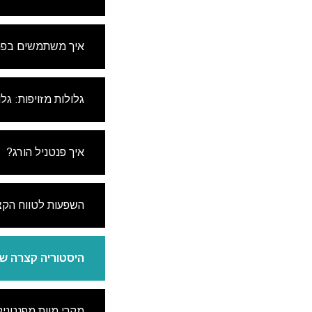
איך משתמשים בפנ
גלולות מזויפות: גל
איך פנטניל הורג?
השפעות לטווח הקצ
היסטוריה קצרה ש
מקרי מוות מפנטני