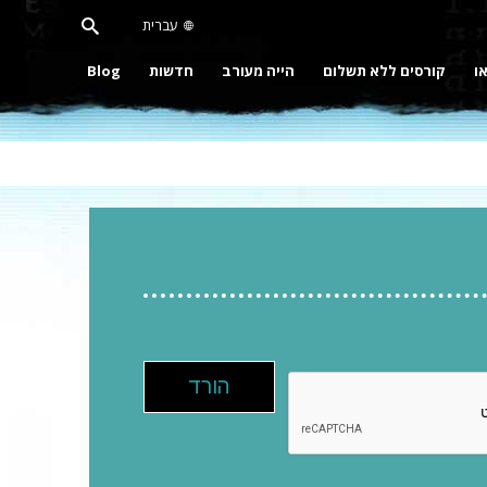
עברית
או
קורסים ללא תשלום
הייה מעורב
חדשות
Blog
הורד