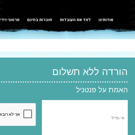
אודותינו
למד את העובדות
חוברות בחינם
סרטוני וידי
הורדה ללא תשלום
האמת על פנטניל