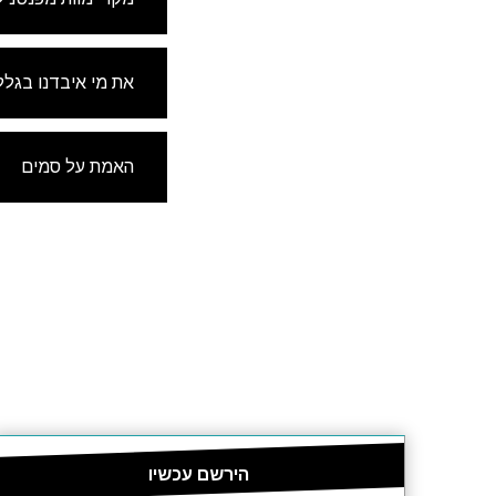
את מי איבדנו בגלל
האמת על סמים
הירשם עכשיו