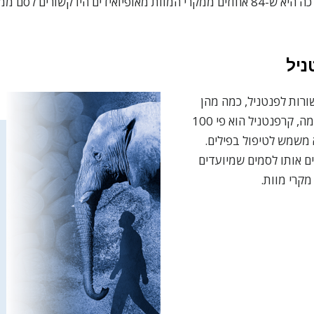
ו קשורים לסם ממשפחת הפנטניל.
ניל
רות לפנטניל, כמה מהן
חזקות אפילו יותר. לדוגמה, קרפנטניל הוא פי 100
 משמש לטיפול בפילים.
ם אותו לסמים שמיועדים
מקרי מוות.