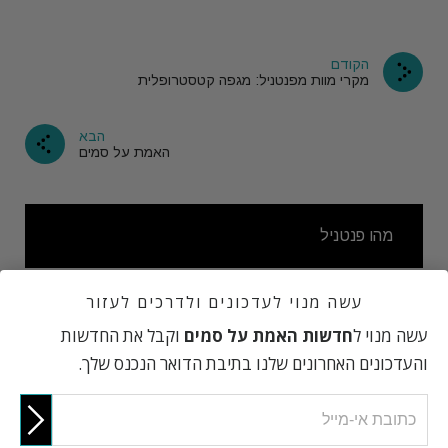
הקודם
מקרי מוות מפנטניל: מגפה קטסטרופלית
הבא
האמת על סמים
מהו פנטניל
עשה מנוי לעדכונים ולדרכים לעזור
איך משתמשים בפנטניל?
עשה מנוי ל
חדשות האמת על סמים
וקבל את החדשות
והעדכונים האחרונים שלנו בתיבת הדואר הנכנס שלך.
גלולות מזויפות: גלולה אחת יכולה להרוג