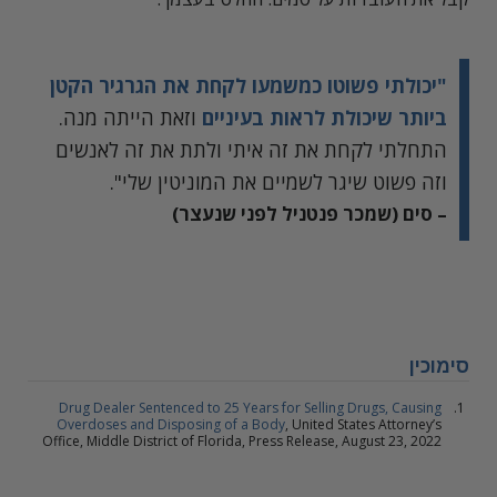
"יכולתי פשוטו כמשמעו לקחת את הגרגיר הקטן
ביותר שיכולת לראות בעיניים
וזאת הייתה מנה.
התחלתי לקחת את זה איתי ולתת את זה לאנשים
וזה פשוט שיגר לשמיים את המוניטין שלי".
– סים (שמכר פנטניל לפני שנעצר)
סימוכין
Drug Dealer Sentenced to 25 Years for Selling Drugs, Causing
Overdoses and Disposing of a Body
, United States Attorney’s
Office, Middle District of Florida, Press Release, August 23, 2022