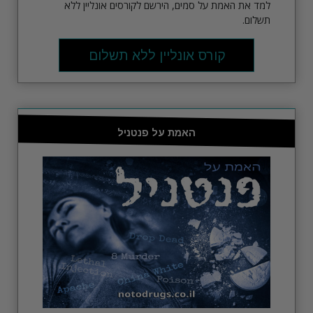
למד את האמת על סמים, הירשם לקורסים אונליין ללא
תשלום.
קורס אונליין ללא תשלום
האמת על פנטניל