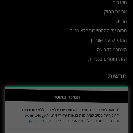
מחנכים
אכיפת החוק
הורים
חתום על ההתחייבות ללא סמים
התחל שיעור אונליין
הצטרף לקבוצה
הזמן חומרים בכמויות
חדשות
תמיכה במוסד
'המוסד לעולם נקי מסמים' הוא תוכנית בינלאומית ללא כוונת רווח
לחינוך על סמים שממומנת בגאווה על-ידי ארגון ה-Scientology
וסיינטולוג'יסטים בכל רחבי העולם. כדי ללמוד עוד,
הקלק כאן.