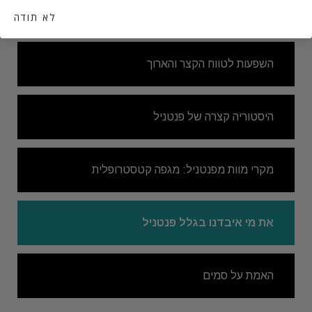
איך פנטניל הורג?
לא תודה
השפעות לטווח הקצר והארוך
היסטוריה קצרה של פנטניל
מקרי מוות מפנטניל: מגפה קטסטרופלית
את מי איבדנו בגלל פנטניל
האמת על סמים