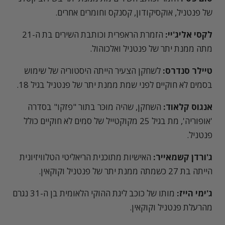
של פנטניל, אוקסיקודון, קסנקס וחומרים אחרים.
לקסי אליג'יי:
הזמרת הראפרית וכותבת השירים בת ה-21
מתה ממנת יתר של פנטניל ואלכוהול.
טיילר סנדרס:
לשחקן הצעיר הייתה היסטוריה של שימוש
בסמים לא חוקיים לפני שמת ממנת יתר של פנטניל בגיל 18.
אנגוס קלאוד:
השחקן, שהיה מוּכּר בתור "פזקו" בסדרה
'אופוריה', מת בגיל 25 מקוקטייל של סמים לא חוקיים כולל
פנטניל.
ג'ורדן קשמאייר:
האישיות מתוכנית הריאליטי הטלוויזיונית
הייתה בת 27 כשמתה ממנת יתר של פנטניל וקוקאין.
ג'ימי הייז:
מותו של כוכב ליגת ההוקי הלאומית בן ה-31 נגרם
מהרעלת פנטניל וקוקאין.