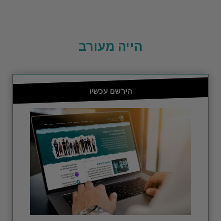
הייה מעורב
הירשם עכשיו