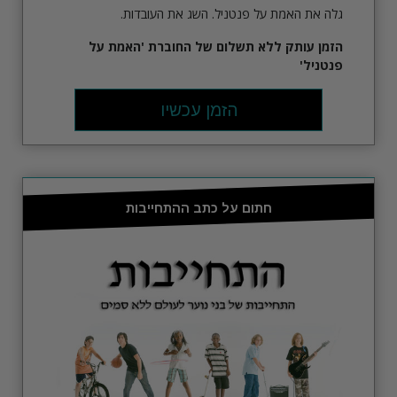
גלה את האמת על פנטניל. השג את העובדות.
הזמן
עותק ללא תשלום של החוברת 'האמת על
פנטניל'
הזמן עכשיו
חתום על כתב ההתחייבות