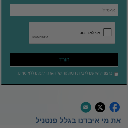
הורד
ברצוני להירשם לקבלת הניוזלטר של הארגון לעולם ללא סמים.
את מי איבדנו בגלל פנטניל