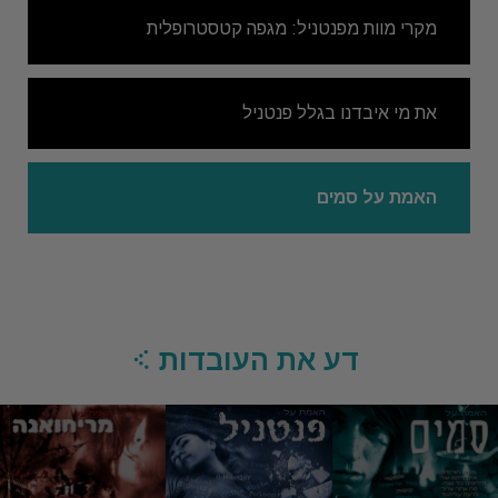
מקרי מוות מפנטניל: מגפה קטסטרופלית
את מי איבדנו בגלל פנטניל
האמת על סמים
דע את העובדות