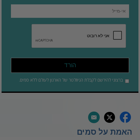
הורד
ברצוני להירשם לקבלת הניוזלטר של הארגון לעולם ללא סמים.
האמת על סמים