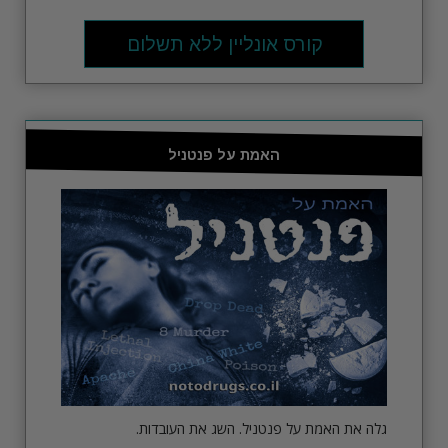
קורס אונליין ללא תשלום
האמת על פנטניל
גלה את האמת על פנטניל. השג את העובדות.